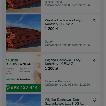
Bielsko-Biała
Odświeżono dnia 05 sierpnia 2026
Więźba Dachowa - Łaty -
Kontrłaty - CENA Z
TRANSPORTEM HDS
1 200 zł
Sanok
Odświeżono dnia 05 sierpnia 2026
Więźba Dachowa - Łaty -
Kontrłaty - CENA Z
TRANSPORTEM HDS
1 200 zł
Katowice, Bogucice
Odświeżono dnia 05 sierpnia 2026
Więźba Dachowa, Deski
Szalunkowe, Łaty HDS /